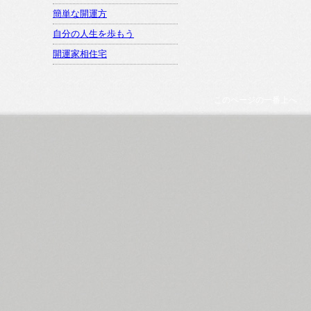
簡単な開運方
自分の人生を歩もう
開運家相住宅
このページの一番上へ