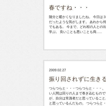
春ですね・・・
随分と暖かくなりましたね。 今日は
だったような気がします。 あれから何
でもある。 今まで、どれ程の人との
学ぶ。 良いことも悪いことも両......
2009.02.27
振り回されずに生き
つらつらと・・・つらつらと・・・。
い人間は回りの人まで巻き込むもので
が、自分は常識者だと思っていること
と思っているんだもの。 つらつらと・・・