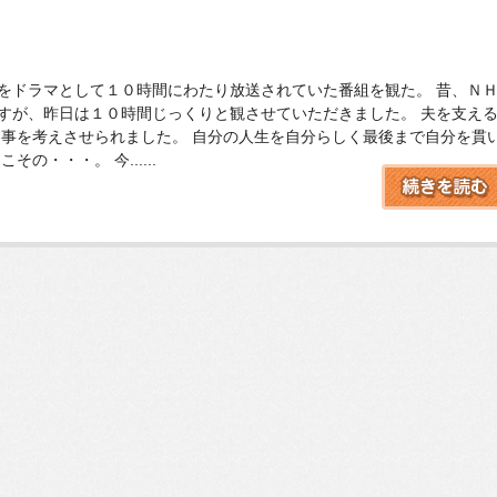
をドラマとして１０時間にわたり放送されていた番組を観た。 昔、Ｎ
すが、昨日は１０時間じっくりと観させていただきました。 夫を支え
な事を考えさせられました。 自分の人生を自分らしく最後まで自分を貫
の・・・。 今......
ン