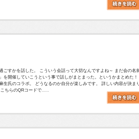
過ごすかを話した。 こういう会話って大切なんですよね～ まだ会の名
」を開催していこうという事で話しがまとまった。というかまとめた！
麻生氏のコラボ。 どうなるのか自分が楽しみです。 詳しい内容が決ま
らのQRコードで......