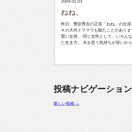
2009.01.03
ねね。
昨日、豊臣秀吉の正室「ねね」の生涯
Ｋの大河ドラマでも観たことがありま
賢い女房。 同じ女性として、いろん
た生き方。 夫を思う気持ちが深いからこそ
投稿ナビゲーショ
新しい投稿
→