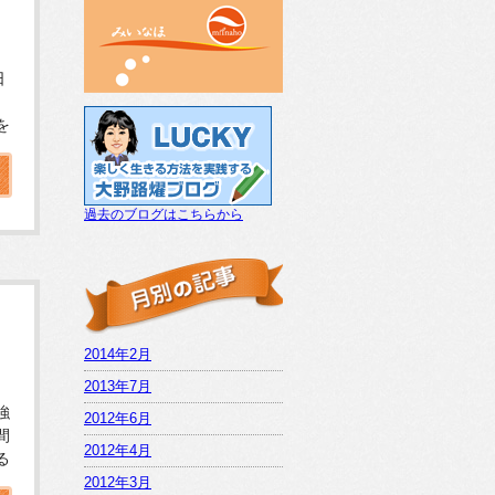
日
を
過去のブログはこちらから
2014年2月
2013年7月
強
2012年6月
間
2012年4月
る
2012年3月