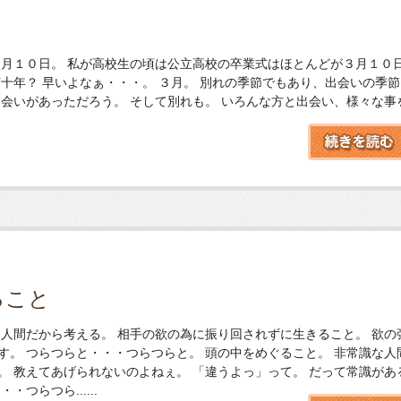
３月１０日。 私が高校生の頃は公立高校の卒業式はほとんどが３月１０
十年？ 早いよなぁ・・・。 ３月。 別れの季節でもあり、出会いの季節
出会いがあっただろう。 そして別れも。 いろんな方と出会い、様々な事
ること
 人間だから考える。 相手の欲の為に振り回されずに生きること。 欲の
す。 つらつらと・・・つらつらと。 頭の中をめぐること。 非常識な人
。 教えてあげられないのよねぇ。 「違うよっ」って。 だって常識があ
つらつら......