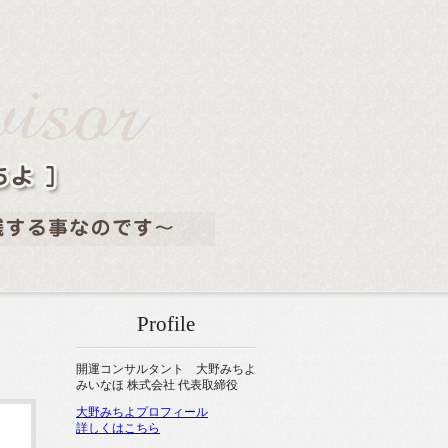
Profile
開運コンサルタント 大野みちよ
みいなほ 株式会社 代表取締役
大野みちよプロフィール
詳しくはこちら