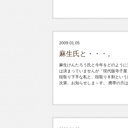
2009.01.05
麻生氏と・・・。
麻生けんたろう氏と今年をどのように
は決まっていませんが「現代版寺子屋
段取り下手な私と、段取り８割という
次第、お知らせしま～す。 携帯の方はこち