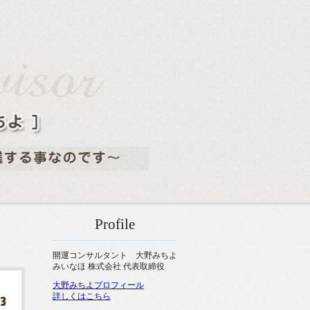
Profile
開運コンサルタント 大野みちよ
みいなほ 株式会社 代表取締役
大野みちよプロフィール
詳しくはこちら
03