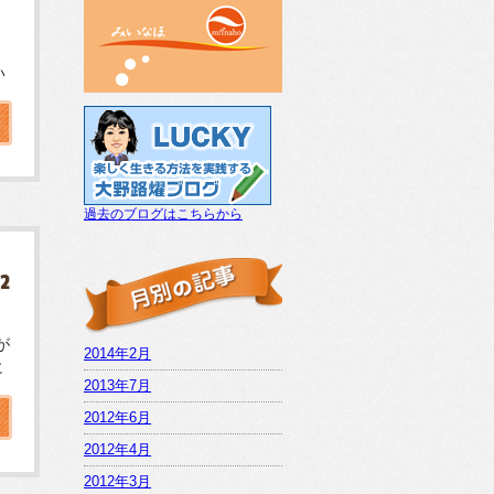
い
過去のブログはこちらから
02
が
2014年2月
に
2013年7月
2012年6月
2012年4月
2012年3月