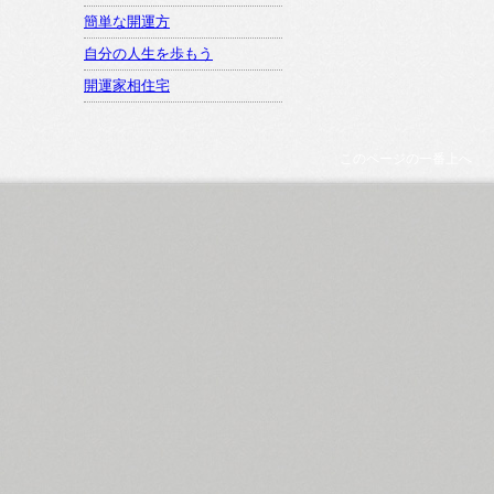
簡単な開運方
自分の人生を歩もう
開運家相住宅
このページの一番上へ