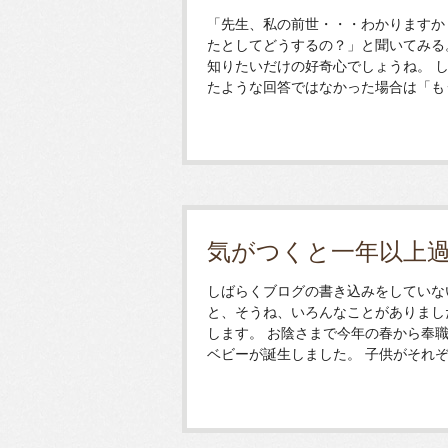
「先生、私の前世・・・わかりますか
たとしてどうするの？」と聞いてみる
知りたいだけの好奇心でしょうね。 
たような回答ではなかった場合は「もう目
気がつくと一年以上
しばらくブログの書き込みをしていな
と、そうね、いろんなことがありまし
します。 お陰さまで今年の春から奉
ベビーが誕生しました。 子供がそれぞれ..