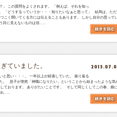
？」 この質問をよくされます。 「例えば、それを知っ
。 「どうするっていうか・・・知りたいなぁと思って」 結局は、ただ
しつこく聞いてくる方には伝えることもあります。 しかし自分の思って
に見えないものは信......
過ぎていました。
2013.07.
いと思い・・・。 一年以上が経過していた。 振り返る
た。 息子が突然「神職になりたい」ということから始まったような気
職しております。 ありがたいことです。 そして同じくしてこの春、娘
....