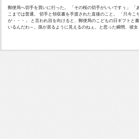
郵便局へ切手を買いに行った。 「その桜の切手がいいですぅ」 「
こまでは普通。 切手と領収書を手渡された直後のこと。 「只今こ
が・・・」 と言われ目を向けると、郵便局のこどもの日ギフトと書
いるんだわ～。孫が居るように見えるのねぇ。と思った瞬間、彼女も何か