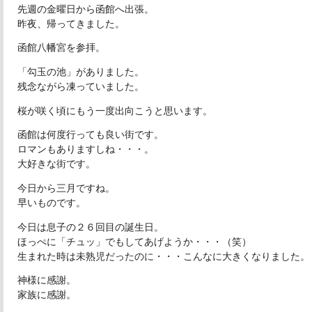
先週の金曜日から函館へ出張。
昨夜、帰ってきました。
函館八幡宮を参拝。
「勾玉の池」がありました。
残念ながら凍っていました。
桜が咲く頃にもう一度出向こうと思います。
函館は何度行っても良い街です。
ロマンもありますしね・・・。
大好きな街です。
今日から三月ですね。
早いものです。
今日は息子の２６回目の誕生日。
ほっぺに「チュッ」でもしてあげようか・・・（笑）
生まれた時は未熟児だったのに・・・こんなに大きくなりました。
神様に感謝。
家族に感謝。