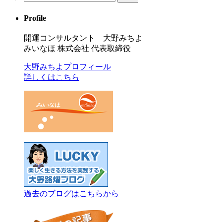
Profile
開運コンサルタント 大野みちよ
みいなほ 株式会社 代表取締役
大野みちよプロフィール
詳しくはこちら
過去のブログはこちらから