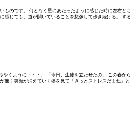
しいものです。 何となく壁にあたったように感じた時に左右ど
うに感じても、道が開いていることを想像して歩き続ける。 す
ぶやくように・・・。 「今日、生徒を立たせたの」 この春か
気が無く笑顔が消えていく姿を見て「きっとストレスだよね」と