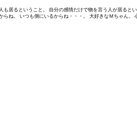
人も居るということ。 自分の感情だけで物を言う人が居るとい
ね。 いつも側にいるからね・・・。 大好きなＭちゃん。 心を強