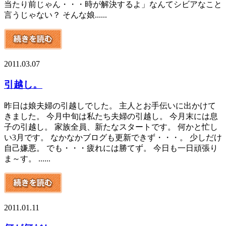
当たり前じゃん・・・時が解決するよ」なんてシビアなこと
言うじゃない？ そんな娘......
2011.03.07
引越し。
昨日は娘夫婦の引越しでした。 主人とお手伝いに出かけて
きました。 今月中旬は私たち夫婦の引越し。 今月末には息
子の引越し。 家族全員、新たなスタートです。 何かと忙し
い3月です。 なかなかブログも更新できず・・・。 少しだけ
自己嫌悪。 でも・・・疲れには勝てず。 今日も一日頑張り
ま～す。 ......
2011.01.11