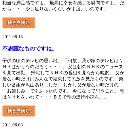
相当な満足感ですよ。 最高に幸せを感じる瞬間ですよ。 だ
から・・・少し足りないくらいが丁度よいのです。 ......
2011.06.15
不思議なものですね。
子供の頃のテレビの思い出。 「何故、我が家のテレビはＮ
ＨＫばかりなのだろう・・・」 父は朝のＮＨＫのニュース
を見て出勤。 帰宅してＮＨＫの番組を見ながら晩酌。 父が
居ない時だけはみんなで結束して民放を見たものです。 楽
しい番組が沢山ありました。 しかし父が居ない時だけの
「お楽しみ」でもあったのです。 今になって思うこと。 朝
はＮＨＫをいれて・・・ＢＳで朝の連続小説を......
2011.06.08