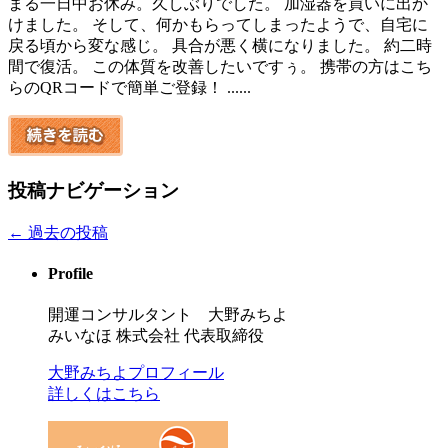
まる一日中お休み。久しぶりでした。 加湿器を買いに出か
けました。 そして、何かもらってしまったようで、自宅に
戻る頃から変な感じ。 具合が悪く横になりました。 約二時
間で復活。 この体質を改善したいですぅ。 携帯の方はこち
らのQRコードで簡単ご登録！ ......
投稿ナビゲーション
←
過去の投稿
Profile
開運コンサルタント 大野みちよ
みいなほ 株式会社 代表取締役
大野みちよプロフィール
詳しくはこちら