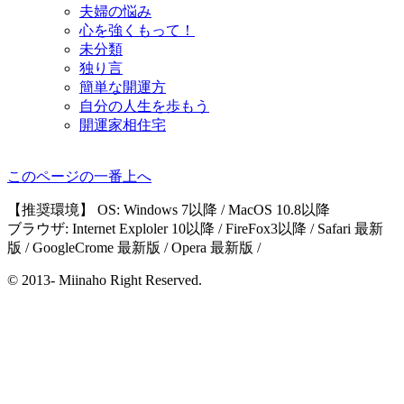
夫婦の悩み
心を強くもって！
未分類
独り言
簡単な開運方
自分の人生を歩もう
開運家相住宅
このページの一番上へ
【推奨環境】 OS: Windows 7以降 / MacOS 10.8以降
ブラウザ: Internet Exploler 10以降 / FireFox3以降 / Safari 最新
版 / GoogleCrome 最新版 / Opera 最新版 /
© 2013- Miinaho Right Reserved.