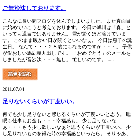
ご無沙汰しております。
こんなに長い間ブログを休んでしまいました。 また真面目
に始めていこうと考えております。 今日の旭川は「春」と
いっても過言ではありません。 雪が驚くほど溶けていま
す。 このまま暖かい日が続くといいなぁ。 今日は息子の誕
生日。 なんて・・・２８歳にもなるのですが・・・。 子供
が愛おしい馬鹿親丸出しです。 「おめでとう」のメールを
しましたが音沙汰・・・無し。 忙しいのです。......
2011.07.04
足りないくらいが丁度いい。
何でも少し足りないと感じるくらいが丁度いいと思う。 睡
眠も仕事もお金も・・・幸福感も。 少し足りないな
ぁ・・・もう少し欲しいなぁと思うくらいが丁度いい。 少
し足りないものを得た時の幸福感といったら。 そりゃあ、