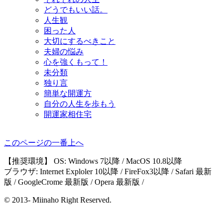
どうでもいい話。
人生観
困った人
大切にするべきこと
夫婦の悩み
心を強くもって！
未分類
独り言
簡単な開運方
自分の人生を歩もう
開運家相住宅
このページの一番上へ
【推奨環境】 OS: Windows 7以降 / MacOS 10.8以降
ブラウザ: Internet Exploler 10以降 / FireFox3以降 / Safari 最新
版 / GoogleCrome 最新版 / Opera 最新版 /
© 2013- Miinaho Right Reserved.