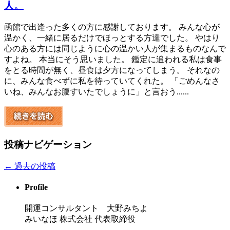
人。
函館で出逢った多くの方に感謝しております。 みんな心が
温かく、一緒に居るだけでほっとする方達でした。 やはり
心のある方には同じように心の温かい人が集まるものなんで
すよね。 本当にそう思いました。 鑑定に追われる私は食事
をとる時間が無く、昼食は夕方になってしまう。 それなの
に、みんな食べずに私を待っていてくれた。 「ごめんなさ
いね、みんなお腹すいたでしょうに」と言おう......
投稿ナビゲーション
←
過去の投稿
Profile
開運コンサルタント 大野みちよ
みいなほ 株式会社 代表取締役