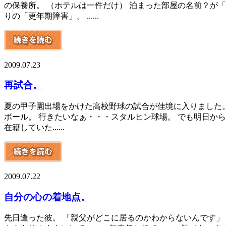
の保養所。 （ホテルは一件だけ） 泊まった部屋の名前？が
りの「更年期障害」。 ......
2009.07.23
再試合。
夏の甲子園出場をかけた高校野球の試合が佳境に入りました。
ボール。 行きたいなぁ・・・スタルヒン球場。 でも明日か
在籍していた......
2009.07.22
自分の心の着地点。
先日逢った彼。 「親父がどこに居るのかわからないんです」