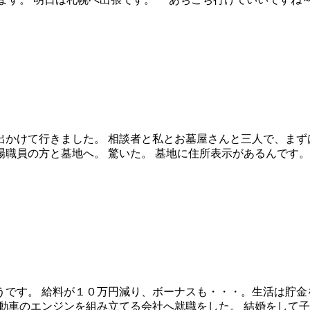
かけて行きました。 相談者と私とお墓屋さんと三人で、まず
職員の方と墓地へ。 驚いた。 墓地に住所表示があるんです。
うです。 給料が１０万円減り、ボーナスも・・・。生活は貯金
動車のエンジンを組み立てる会社へ就職をした。 結婚をして子