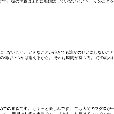
す」 彼の母親は未だに離婚はしていないという。 そのことを
にしないこと。 どんなことが起きても誰かのせいにしないこと
心の傷はいつかは癒えるから。 それは時間が持つ力。 時の流れ
めての青森です。 ちょっと楽しみです。 でも大間のマグロが
ます。 明日は札幌へ出張です。 「あちこち行けていいですね