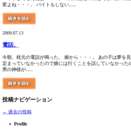
変よね・・・。 バイトもしない......
2009.07.13
電話。
今朝、枕元の電話が鳴った。 娘から・・・。 あの子は夢を
定まっていなかったので娘には行くことを話していなかったの
男の神様が......
投稿ナビゲーション
←
過去の投稿
Profile