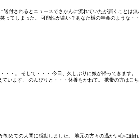
に送付されるとニュースでさかんに流れていたが届くことは無か
ってしまった。 可能性が高い？あなた様の年金のような・・・。 
・・・。 そして・・・ 今日、久しぶりに娘が帰ってきます。 
ます。 のんびりと・・・休養をかねて。 携帯の方はこちらのQR
が初めての大間に感動しました。 地元の方々の温かい心に触れ