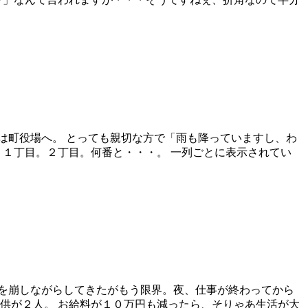
は町役場へ。 とっても親切な方で「雨も降っていますし、わ
 １丁目。２丁目。何番と・・・。 一列ごとに表示されてい
を崩しながらしてきたがもう限界。夜、仕事が終わってから
供が２人。 お給料が１０万円も減ったら、そりゃあ生活が大