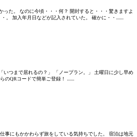
った。 なのに今頃・・・何？ 開封すると・・・驚きますよ
加入年月日などが記入されていた。 確かに・・......
「いつまで居れるの？」 「ノープラン。」 土曜日に少し早め
コードで簡単ご登録！ ......
仕事にもかかわらず旅をしている気持ちでした。 宿泊は地元