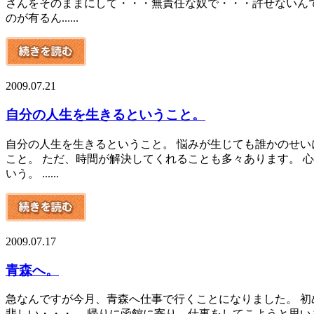
さんをそのままにして・・・無責任な奴で・・・許せないんで
のが有るん......
2009.07.21
自分の人生を生きるということ。
自分の人生を生きるということ。 悩みが生じても誰かのせい
こと。 ただ、時間が解決してくれることも多々あります。 
いう。 ......
2009.07.17
青森へ。
急なんですが今月、青森へ仕事で行くことになりました。 初
悲しい・・・。 帰りに函館に寄り、仕事をしてこようと思い