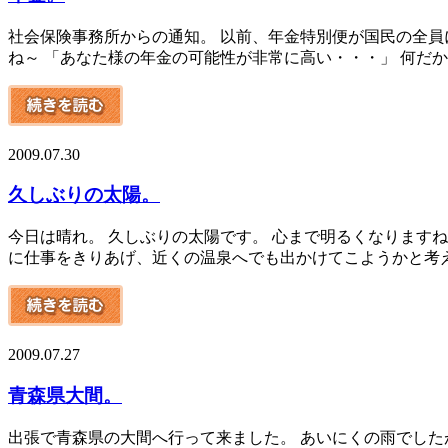
社会保険事務所からの通知。 以前、年金特別便が国民の全員
ね～ 「あなた様の年金の可能性が非常に高い・・・」 何だか笑
2009.07.30
久しぶりの太陽。
今日は晴れ。 久しぶりの太陽です。 心まで明るくなりますね
に仕事をきりあげ、近くの温泉へでも出かけてこようかと考えてい
2009.07.27
青森県大間。
出張で青森県の大間へ行って来ました。 あいにくの雨でした