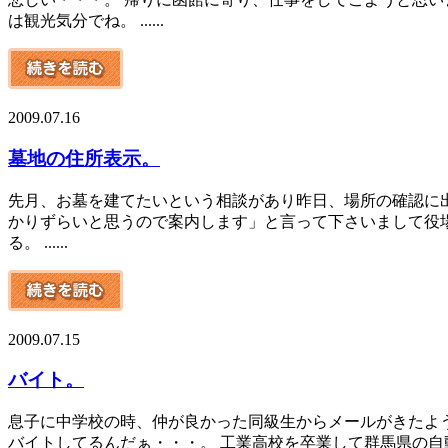
は観光気分でね。 ......
2009.07.16
墓地の住所表示。
先月、お墓を建てたいという相談があり昨日、場所の確認に出
かりずらいと思うので案内します」と言って下さいまして役場
る。 ......
2009.07.15
バイト。
息子に中学校の時、仲が良かった同級生からメールがきたよ
バイトしてるんだぁ・・・。 工業高校を卒業して群馬県の自