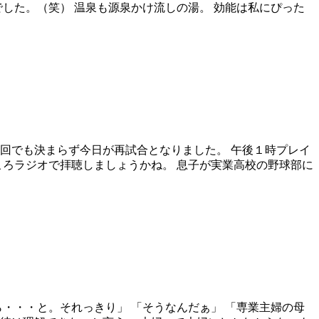
した。（笑） 温泉も源泉かけ流しの湯。 効能は私にぴった
回でも決まらず今日が再試合となりました。 午後１時プレイ
ころラジオで拝聴しましょうかね。 息子が実業高校の野球部に
・・・と。それっきり」 「そうなんだぁ」 「専業主婦の母