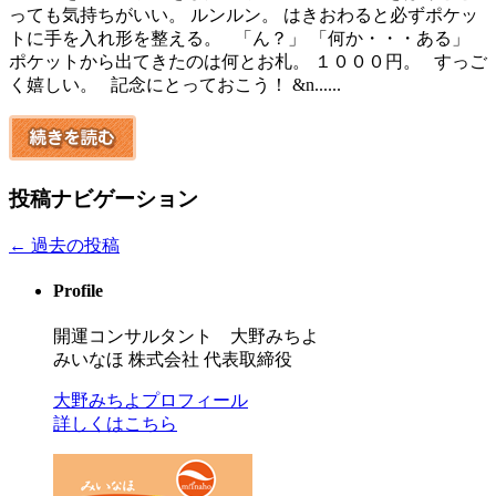
っても気持ちがいい。 ルンルン。 はきおわると必ずポケッ
トに手を入れ形を整える。 「ん？」 「何か・・・ある」
ポケットから出てきたのは何とお札。 １０００円。 すっご
く嬉しい。 記念にとっておこう！ &n......
投稿ナビゲーション
←
過去の投稿
Profile
開運コンサルタント 大野みちよ
みいなほ 株式会社 代表取締役
大野みちよプロフィール
詳しくはこちら