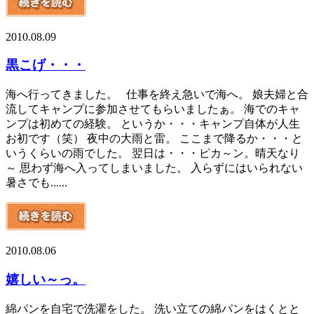
2010.08.09
黒こげ・・・
海へ行ってきました。 仕事を終え急いで海へ。 娘夫婦と合
流してキャンプに参加させてもらいましたぁ。 海でのキャ
ンプは初めての経験。 というか・・・キャンプ自体が人生
お初です（笑） 夜中の大雨と雷。 ここまで降るか・・・と
いうくらいの雨でした。 翌日は・・・ピカ～ン。晴天なり
～ 思わず海へ入ってしまいました。 入らずにはいられない
暑さでも......
2010.08.06
嬉しい～っ。
綿パンを自宅で洗濯をした。 洗い立ての綿パンをはくとと