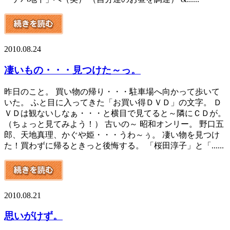
2010.08.24
凄いもの・・・見つけた～っ。
昨日のこと。 買い物の帰り・・・駐車場へ向かって歩いて
いた。 ふと目に入ってきた「お買い得ＤＶＤ」の文字。 Ｄ
ＶＤは観ないしなぁ・・・と横目で見てると～隣にＣＤが。
（ちょっと見てみよう！） 古いの～ 昭和オンリー。 野口五
郎、天地真理、かぐや姫・・・うわ～ぅ。 凄い物を見つけ
た！買わずに帰るときっと後悔する。 「桜田淳子」と「......
2010.08.21
思いがけず。