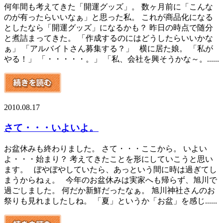
何年間も考えてきた「開運グッズ」。 数ヶ月前に「こんな
のが有ったらいいなぁ」と思った私。 これが商品化になる
としたなら「開運グッズ」になるかも？ 昨日の時点で随分
と煮詰まってきた。 「作成するのにはどうしたらいいかな
ぁ」 「アルバイトさん募集する？」 横に居た娘。 「私が
やる！」 「・・・・・。」 「私、会社を興そうかな～。......
2010.08.17
さて・・・いよいよ。
お盆休みも終わりました。 さて・・・ここから。 いよい
よ・・・始まり？ 考えてきたことを形にしていこうと思い
ます。 ぼやぼやしていたら、あっという間に時は過ぎてし
まうからねぇ。 今年のお盆休みは実家へも帰らず、旭川で
過ごしました。 何だか新鮮だったなぁ。 旭川神社さんのお
祭りも見れましたしね。 「夏」というか「お盆」を感じ......