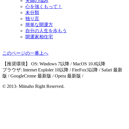
夫婦の悩み
心を強くもって！
未分類
独り言
簡単な開運方
自分の人生を歩もう
開運家相住宅
このページの一番上へ
【推奨環境】 OS: Windows 7以降 / MacOS 10.8以降
ブラウザ: Internet Exploler 10以降 / FireFox3以降 / Safari 最新
版 / GoogleCrome 最新版 / Opera 最新版 /
© 2013- Miinaho Right Reserved.