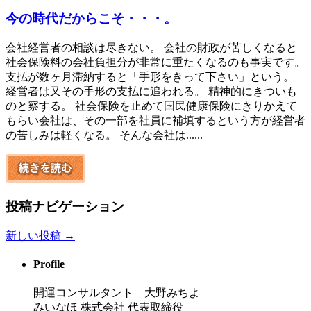
今の時代だからこそ・・・。
会社経営者の相談は尽きない。 会社の財政が苦しくなると
社会保険料の会社負担分が非常に重たくなるのも事実です。
支払が数ヶ月滞納すると「手形をきって下さい」という。
経営者は又その手形の支払に追われる。 精神的にきついも
のと察する。 社会保険を止めて国民健康保険にきりかえて
もらい会社は、その一部を社員に補填するという方が経営者
の苦しみは軽くなる。 そんな会社は......
投稿ナビゲーション
新しい投稿
→
Profile
開運コンサルタント 大野みちよ
みいなほ 株式会社 代表取締役