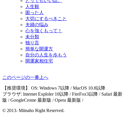
どうでもいい話。
人生観
困った人
大切にするべきこと
夫婦の悩み
心を強くもって！
未分類
独り言
簡単な開運方
自分の人生を歩もう
開運家相住宅
このページの一番上へ
【推奨環境】 OS: Windows 7以降 / MacOS 10.8以降
ブラウザ: Internet Exploler 10以降 / FireFox3以降 / Safari 最新
版 / GoogleCrome 最新版 / Opera 最新版 /
© 2013- Miinaho Right Reserved.