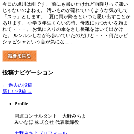
今日の旭川は雨です。 前にも書いたけれど雨降りって嫌い
じゃないのよねぇ。 汚いものが流れていくような気がして
「スッ」とします。 夏に雨が降るといつも思い出すことが
あります。 小学３年生くらいの時、母親におつかいを頼ま
れて・・・。 お気に入りの傘をさし長靴をはいて出かけ
た。 ルンルンしながら歩いていたのだけど・・・何だかピ
シャピシャという音が気にな......
投稿ナビゲーション
←
過去の投稿
新しい投稿
→
Profile
開運コンサルタント 大野みちよ
みいなほ 株式会社 代表取締役
大野みちよプロフィール