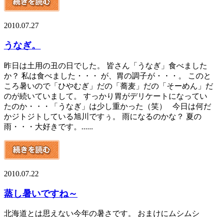
2010.07.27
うなぎ。
昨日は土用の丑の日でした。 皆さん「うなぎ」食べました
か？ 私は食べました・・・ が、胃の調子が・・・。 このと
ころ暑いので「ひやむぎ」だの「蕎麦」だの「そーめん」だ
のが続いていまして。 すっかり胃がデリケートになってい
たのか・・・「うなぎ」は少し重かった（笑） 今日は何だ
かジトジトしている旭川ですぅ。 雨になるのかな？ 夏の
雨・・・大好きです。......
2010.07.22
蒸し暑いですね～
北海道とは思えない今年の暑さです。 おまけにムシムシ