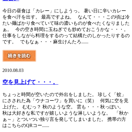
今日の昼食は「カレー」にしようっ。 暑い日に辛いカレー
を食べ汗を出す。 最高ですよね。 なんて・・・この頃は冷
たい麺ばかり食べていて味の濃いものが食べたくなりました
ぁ。 今の空き時間に玉ねぎでも炒めておこうかな・・・。
仕事をしながら料理をするのって結構たのしかったりするの
です。 でもなぁ・・・麻生けんたろ......
2010.08.03
空を見上げて・・・。
ちょっと時間が空いたので外出をしました。 珍しく「蚊」
にさされた為「ウナコーワ」を買いに（笑） 何気に空を見
上げた。 むむっ？ 秋のような空。 雲も・・・秋っぽい。
秋は大好きな私ですが嬉しいような淋しいような。 「秋か
ぁ～」とついつい独り言を発してしまいました。 携帯の方
はこちらのQRコー......