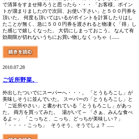
で清算をすませ帰ろうと思ったら・・・ 「お客様、ポイン
トが溜まりましたので次回、お使い下さい」と５００円券を
頂いた。 何度も頂いてはいるがポイントを計算したりはし
たことが無く、急に５００円券を渡されると物凄く「得」し
た感じで嬉しくなった。 大切にしまっておこう。 なんて有
効期限が切れないうちにお買い物しなくっちゃ（......
2010.07.28
ご近所野菜。
外出したついでにスーパーへ・・・。 「とうもろこし」が
美味しそうに並んでいた。 スーパーの「とうもろこし」と
「ご近所やさい」と書かれている「とうもろこし」があっ
た。 両方を買ってみた。 湯がいて～ 「さぁ、みんな食べ
るよ～」 「こっちと、こっち、どっちが美味しい？」
「・・・・こっち」 そうそう、そうでしょ？ ......