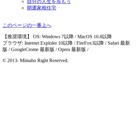
自分の人生を歩もう
開運家相住宅
このページの一番上へ
【推奨環境】 OS: Windows 7以降 / MacOS 10.8以降
ブラウザ: Internet Exploler 10以降 / FireFox3以降 / Safari 最新
版 / GoogleCrome 最新版 / Opera 最新版 /
© 2013- Miinaho Right Reserved.