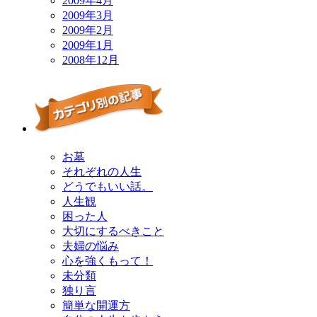
2009年4月
2009年3月
2009年2月
2009年1月
2008年12月
お墓
それぞれの人生
どうでもいい話。
人生観
困った人
大切にするべきこと
夫婦の悩み
心を強くもって！
未分類
独り言
簡単な開運方