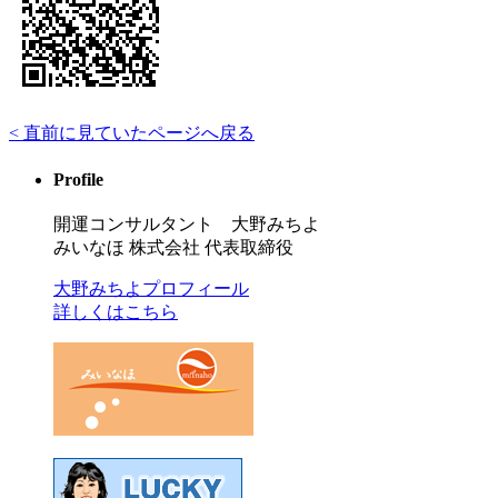
< 直前に見ていたページへ戻る
Profile
開運コンサルタント 大野みちよ
みいなほ 株式会社 代表取締役
大野みちよプロフィール
詳しくはこちら