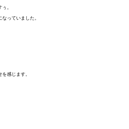
すぅ。
になっていました。
せを感じます。