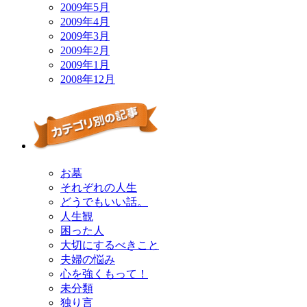
2009年5月
2009年4月
2009年3月
2009年2月
2009年1月
2008年12月
お墓
それぞれの人生
どうでもいい話。
人生観
困った人
大切にするべきこと
夫婦の悩み
心を強くもって！
未分類
独り言