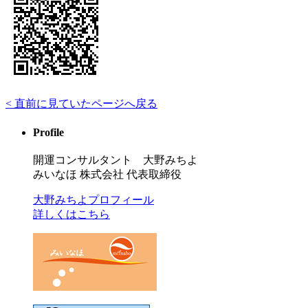
< 直前に見ていたページへ戻る
Profile
開運コンサルタント 大野みちよ
みいなほ 株式会社 代表取締役
大野みちよプロフィール
詳しくはこちら