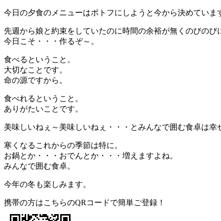
今日の夕食のメニューはポトフにしようと今から決めていま
先週から娘と約束をしていたのに時間の余裕が無くのびのび
今日こそ・・・作るぞ～。
食べるということ。
大切なことです。
命の源ですから。
食べれるということ。
ありがたいことです。
美味しいねぇ～美味しいねぇ・・・とみんなで囲む食卓は幸
寒くなるこれからの季節は特に。
お鍋とか・・・おでんとか・・・増えますよね。
みんなで囲む食卓。
今年の冬も楽しみます。
携帯の方はこちらのQRコードで簡単ご登録！