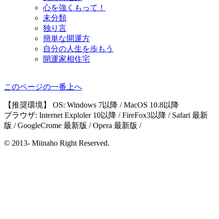
心を強くもって！
未分類
独り言
簡単な開運方
自分の人生を歩もう
開運家相住宅
このページの一番上へ
【推奨環境】 OS: Windows 7以降 / MacOS 10.8以降
ブラウザ: Internet Exploler 10以降 / FireFox3以降 / Safari 最新
版 / GoogleCrome 最新版 / Opera 最新版 /
© 2013- Miinaho Right Reserved.