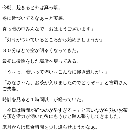
今朝、起きると外は真っ暗。
冬に近づいてるなぁ～と実感。
真っ暗の中みんなで「おはようございます」
「灯りがついているところから始めましょうか」
３０分ほどで空が明るくなってきた。
最初に掃除をした場所へ戻ってみる。
「う～っ、暗いって怖い～こんなに掃き残しが～」
「みなさ～ん、お茶が入りましたのでどうぞ～」と宮司さん
ご夫妻。
時計を見ると１時間以上が経っていた。
「今日は時間が経つのが早すぎる～」と言いながら熱いお茶
を頂き活力が湧いた後にもうひと踏ん張りしてきました。
来月からは集合時間を少し遅らせようかなぁ。