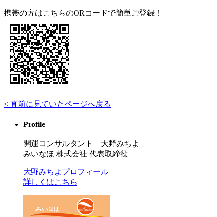
携帯の方はこちらのQRコードで簡単ご登録！
< 直前に見ていたページへ戻る
Profile
開運コンサルタント 大野みちよ
みいなほ 株式会社 代表取締役
大野みちよプロフィール
詳しくはこちら