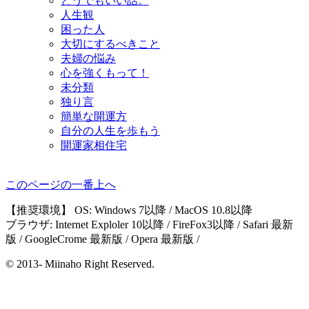
どうでもいい話。
人生観
困った人
大切にするべきこと
夫婦の悩み
心を強くもって！
未分類
独り言
簡単な開運方
自分の人生を歩もう
開運家相住宅
このページの一番上へ
【推奨環境】 OS: Windows 7以降 / MacOS 10.8以降
ブラウザ: Internet Exploler 10以降 / FireFox3以降 / Safari 最新
版 / GoogleCrome 最新版 / Opera 最新版 /
© 2013- Miinaho Right Reserved.