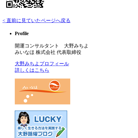
< 直前に見ていたページへ戻る
Profile
開運コンサルタント 大野みちよ
みいなほ 株式会社 代表取締役
大野みちよプロフィール
詳しくはこちら