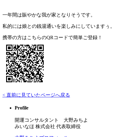
一年間は賑やかな我が家となりそうです。
私的には娘との銭湯通いを楽しみにしていますぅ。
携帯の方はこちらのQRコードで簡単ご登録！
< 直前に見ていたページへ戻る
Profile
開運コンサルタント 大野みちよ
みいなほ 株式会社 代表取締役