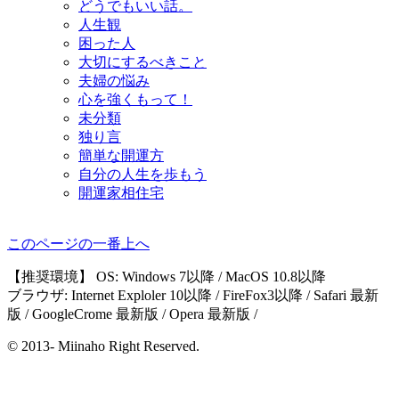
どうでもいい話。
人生観
困った人
大切にするべきこと
夫婦の悩み
心を強くもって！
未分類
独り言
簡単な開運方
自分の人生を歩もう
開運家相住宅
このページの一番上へ
【推奨環境】 OS: Windows 7以降 / MacOS 10.8以降
ブラウザ: Internet Exploler 10以降 / FireFox3以降 / Safari 最新
版 / GoogleCrome 最新版 / Opera 最新版 /
© 2013- Miinaho Right Reserved.