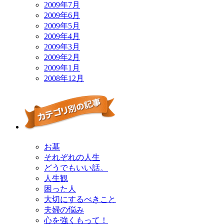
2009年7月
2009年6月
2009年5月
2009年4月
2009年3月
2009年2月
2009年1月
2008年12月
お墓
それぞれの人生
どうでもいい話。
人生観
困った人
大切にするべきこと
夫婦の悩み
心を強くもって！