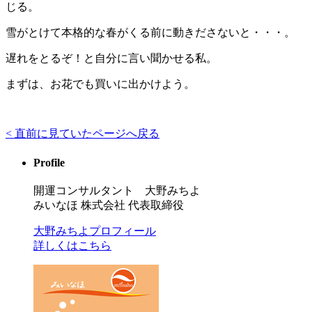
じる。
雪がとけて本格的な春がくる前に動きださないと・・・。
遅れをとるぞ！と自分に言い聞かせる私。
まずは、お花でも買いに出かけよう。
< 直前に見ていたページへ戻る
Profile
開運コンサルタント 大野みちよ
みいなほ 株式会社 代表取締役
大野みちよプロフィール
詳しくはこちら