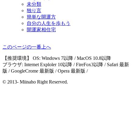
未分類
独り言
簡単な開運方
自分の人生を歩もう
開運家相住宅
このページの一番上へ
【推奨環境】 OS: Windows 7以降 / MacOS 10.8以降
ブラウザ: Internet Exploler 10以降 / FireFox3以降 / Safari 最新
版 / GoogleCrome 最新版 / Opera 最新版 /
© 2013- Miinaho Right Reserved.