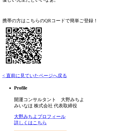
携帯の方はこちらのQRコードで簡単ご登録！
< 直前に見ていたページへ戻る
Profile
開運コンサルタント 大野みちよ
みいなほ 株式会社 代表取締役
大野みちよプロフィール
詳しくはこちら