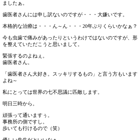
ましたぁ。
歯医者さんには申し訳ないのですが・・・大嫌いです。
本格的な治療は・・・ん～ん・・・20年ぶりくらいかなぁ？
今も虫歯で痛みがあったりというわけではないのですが、形
を整えていただこうと思いまして。
緊張するのよねぇ。
歯医者さん。
「歯医者さん大好き。スッキリするもの」と言う方もいます
よね～
私にとっては世界の七不思議に匹敵します。
明日三時から。
頑張って通いますぅ。
事務所の側ですし。
歩いても行けるので（笑）
優しい先生だといいなぁ。