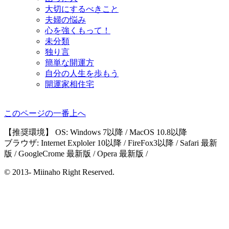
大切にするべきこと
夫婦の悩み
心を強くもって！
未分類
独り言
簡単な開運方
自分の人生を歩もう
開運家相住宅
このページの一番上へ
【推奨環境】 OS: Windows 7以降 / MacOS 10.8以降
ブラウザ: Internet Exploler 10以降 / FireFox3以降 / Safari 最新
版 / GoogleCrome 最新版 / Opera 最新版 /
© 2013- Miinaho Right Reserved.