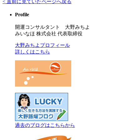
< 直前に見ていたページへ戻る
Profile
開運コンサルタント 大野みちよ
みいなほ 株式会社 代表取締役
大野みちよプロフィール
詳しくはこちら
過去のブログはこちらから