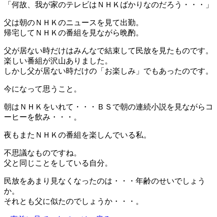
「何故、我が家のテレビはＮＨＫばかりなのだろう・・・」
父は朝のＮＨＫのニュースを見て出勤。
帰宅してＮＨＫの番組を見ながら晩酌。
父が居ない時だけはみんなで結束して民放を見たものです。
楽しい番組が沢山ありました。
しかし父が居ない時だけの「お楽しみ」でもあったのです。
今になって思うこと。
朝はＮＨＫをいれて・・・ＢＳで朝の連続小説を見ながらコ
ーヒーを飲み・・・。
夜もまたＮＨＫの番組を楽しんでいる私。
不思議なものですね。
父と同じことをしている自分。
民放をあまり見なくなったのは・・・年齢のせいでしょう
か。
それとも父に似たのでしょうか・・・。