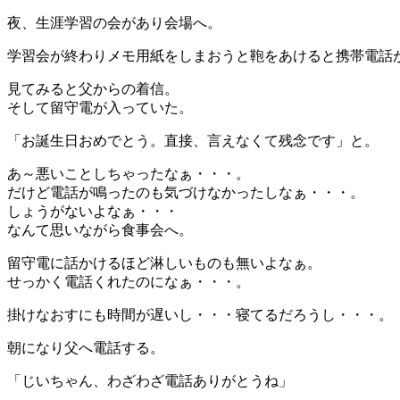
夜、生涯学習の会があり会場へ。
学習会が終わりメモ用紙をしまおうと鞄をあけると携帯電話
見てみると父からの着信。
そして留守電が入っていた。
「お誕生日おめでとう。直接、言えなくて残念です」と。
あ～悪いことしちゃったなぁ・・・。
だけど電話が鳴ったのも気づけなかったしなぁ・・・。
しょうがないよなぁ・・・
なんて思いながら食事会へ。
留守電に話かけるほど淋しいものも無いよなぁ。
せっかく電話くれたのになぁ・・・。
掛けなおすにも時間が遅いし・・・寝てるだろうし・・・。
朝になり父へ電話する。
「じいちゃん、わざわざ電話ありがとうね」