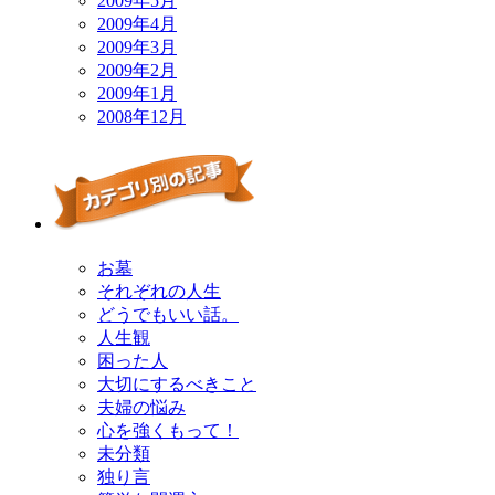
2009年5月
2009年4月
2009年3月
2009年2月
2009年1月
2008年12月
お墓
それぞれの人生
どうでもいい話。
人生観
困った人
大切にするべきこと
夫婦の悩み
心を強くもって！
未分類
独り言