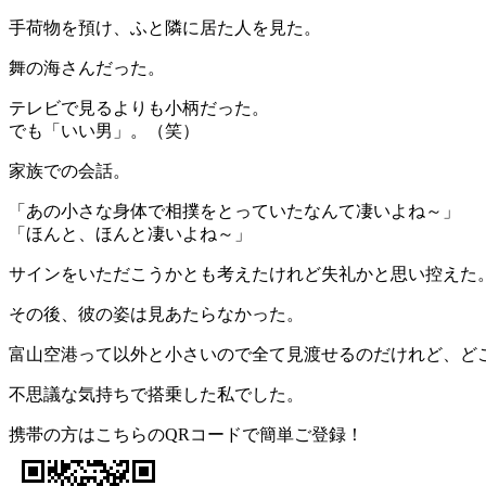
手荷物を預け、ふと隣に居た人を見た。
舞の海さんだった。
テレビで見るよりも小柄だった。
でも「いい男」。（笑）
家族での会話。
「あの小さな身体で相撲をとっていたなんて凄いよね～」
「ほんと、ほんと凄いよね～」
サインをいただこうかとも考えたけれど失礼かと思い控えた
その後、彼の姿は見あたらなかった。
富山空港って以外と小さいので全て見渡せるのだけれど、ど
不思議な気持ちで搭乗した私でした。
携帯の方はこちらのQRコードで簡単ご登録！