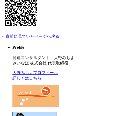
< 直前に見ていたページへ戻る
Profile
開運コンサルタント 大野みちよ
みいなほ 株式会社 代表取締役
大野みちよプロフィール
詳しくはこちら