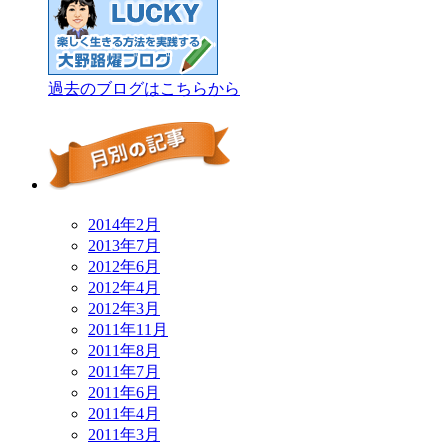
過去のブログはこちらから
2014年2月
2013年7月
2012年6月
2012年4月
2012年3月
2011年11月
2011年8月
2011年7月
2011年6月
2011年4月
2011年3月