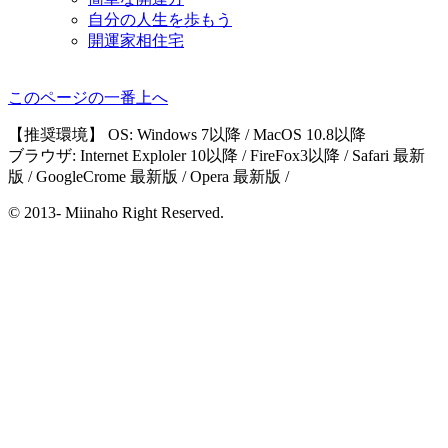
自分の人生を歩もう
開運家相住宅
このページの一番上へ
【推奨環境】 OS: Windows 7以降 / MacOS 10.8以降
ブラウザ: Internet Exploler 10以降 / FireFox3以降 / Safari 最新
版 / GoogleCrome 最新版 / Opera 最新版 /
© 2013- Miinaho Right Reserved.