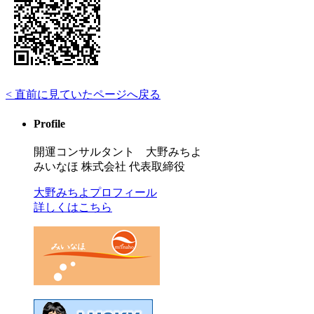
< 直前に見ていたページへ戻る
Profile
開運コンサルタント 大野みちよ
みいなほ 株式会社 代表取締役
大野みちよプロフィール
詳しくはこちら