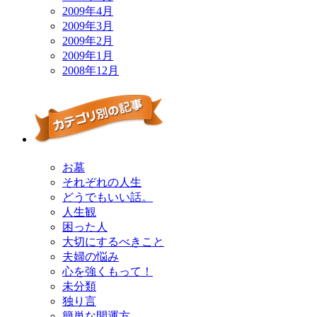
2009年4月
2009年3月
2009年2月
2009年1月
2008年12月
お墓
それぞれの人生
どうでもいい話。
人生観
困った人
大切にするべきこと
夫婦の悩み
心を強くもって！
未分類
独り言
簡単な開運方