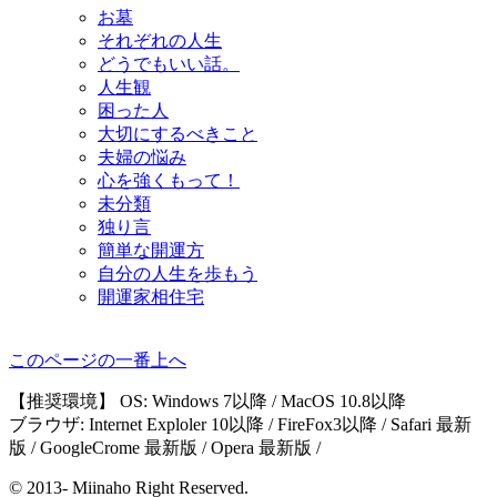
お墓
それぞれの人生
どうでもいい話。
人生観
困った人
大切にするべきこと
夫婦の悩み
心を強くもって！
未分類
独り言
簡単な開運方
自分の人生を歩もう
開運家相住宅
このページの一番上へ
【推奨環境】 OS: Windows 7以降 / MacOS 10.8以降
ブラウザ: Internet Exploler 10以降 / FireFox3以降 / Safari 最新
版 / GoogleCrome 最新版 / Opera 最新版 /
© 2013- Miinaho Right Reserved.