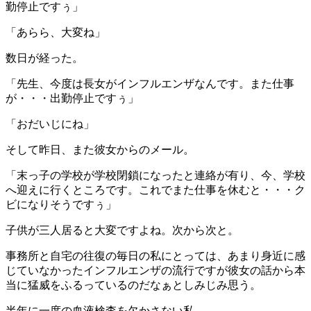
勤停止ですぅ」
「あらら、大変ね」
数日が経った。
「先生、今度は長女がインフルエンザなんです。また仕事
が・・・出勤停止ですぅ」
「おだいじにね」
そして昨日、また彼女からのメール。
「末っ子の学校が学校閉鎖になったと連絡が有り、今、学校
へ迎えに行くところです。これでまた仕事を休むと・・・ク
ビになりそうですぅ」
子供が三人居ると大変ですよね。次から次と。
事務所と自宅の往復の毎日の私にとっては、あまり身近に感
じていなかったインフルエンザの流行ですが彼女の話から本
当に猛威をふるっているのだなぁとしみじみ思う。
半年に一度の血液検査を欠かさない私。