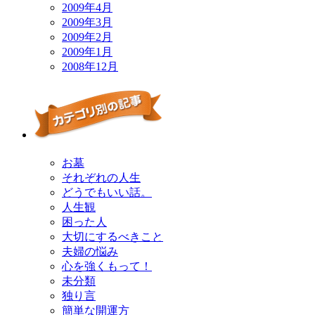
2009年4月
2009年3月
2009年2月
2009年1月
2008年12月
お墓
それぞれの人生
どうでもいい話。
人生観
困った人
大切にするべきこと
夫婦の悩み
心を強くもって！
未分類
独り言
簡単な開運方