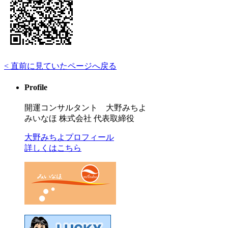
< 直前に見ていたページへ戻る
Profile
開運コンサルタント 大野みちよ
みいなほ 株式会社 代表取締役
大野みちよプロフィール
詳しくはこちら