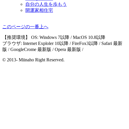
自分の人生を歩もう
開運家相住宅
このページの一番上へ
【推奨環境】 OS: Windows 7以降 / MacOS 10.8以降
ブラウザ: Internet Exploler 10以降 / FireFox3以降 / Safari 最新
版 / GoogleCrome 最新版 / Opera 最新版 /
© 2013- Miinaho Right Reserved.