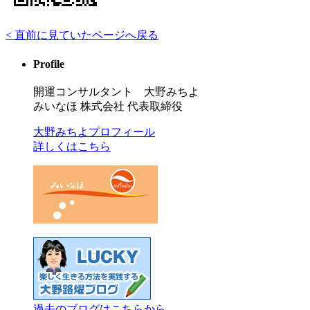
< 直前に見ていたページへ戻る
Profile
開運コンサルタント 大野みちよ
みいなほ 株式会社 代表取締役
大野みちよプロフィール
詳しくはこちら
過去のブログはこちらから