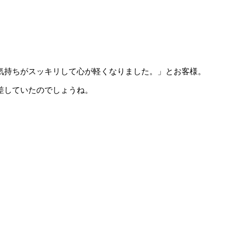
。
気持ちがスッキリして心が軽くなりました。」とお客様。
差していたのでしょうね。