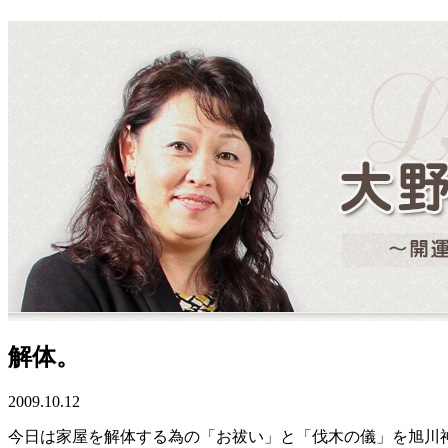
解体。
2009.10.12
今日は家屋を解体する為の「お祓い」と「伐木の儀」を旭川