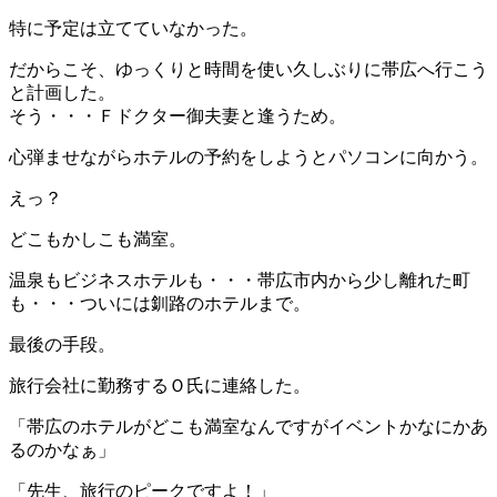
特に予定は立てていなかった。
だからこそ、ゆっくりと時間を使い久しぶりに帯広へ行こう
と計画した。
そう・・・Ｆドクター御夫妻と逢うため。
心弾ませながらホテルの予約をしようとパソコンに向かう。
えっ？
どこもかしこも満室。
温泉もビジネスホテルも・・・帯広市内から少し離れた町
も・・・ついには釧路のホテルまで。
最後の手段。
旅行会社に勤務するＯ氏に連絡した。
「帯広のホテルがどこも満室なんですがイベントかなにかあ
るのかなぁ」
「先生、旅行のピークですよ！」