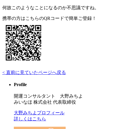
何故このようなことになるのか不思議ですね。
携帯の方はこちらのQRコードで簡単ご登録！
< 直前に見ていたページへ戻る
Profile
開運コンサルタント 大野みちよ
みいなほ 株式会社 代表取締役
大野みちよプロフィール
詳しくはこちら