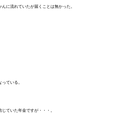
かんに流れていたが届くことは無かった。
なっている。
信じていた年金ですが・・・。