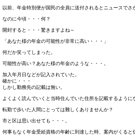
以前、年金特別便が国民の全員に送付されるとニュースでさ
なのに今頃・・・何？
開封すると・・・驚きますよね～
「あなた様の年金の可能性が非常に高い・・・」
何だか笑ってしまった。
可能性が高い？あなた様の年金のような・・・。
加入年月日などが記入されていた。
確かに・・・
しかし勤務先の記載は無い。
よくよく読んでいくと当時住んでいた住所を記載するように
転勤で歩いた人間にとっては難しくありませんか？
市と区は思い出せても・・・。
何事もなく年金受給資格の年齢に到達した時、案内がくると