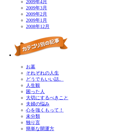
2009年4月
2009年3月
2009年2月
2009年1月
2008年12月
お墓
それぞれの人生
どうでもいい話。
人生観
困った人
大切にするべきこと
夫婦の悩み
心を強くもって！
未分類
独り言
簡単な開運方