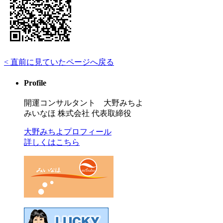
< 直前に見ていたページへ戻る
Profile
開運コンサルタント 大野みちよ
みいなほ 株式会社 代表取締役
大野みちよプロフィール
詳しくはこちら