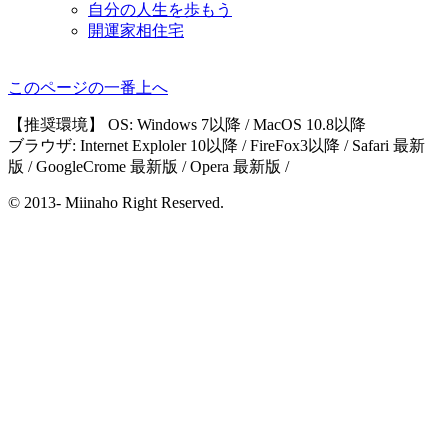
自分の人生を歩もう
開運家相住宅
このページの一番上へ
【推奨環境】 OS: Windows 7以降 / MacOS 10.8以降
ブラウザ: Internet Exploler 10以降 / FireFox3以降 / Safari 最新
版 / GoogleCrome 最新版 / Opera 最新版 /
© 2013- Miinaho Right Reserved.