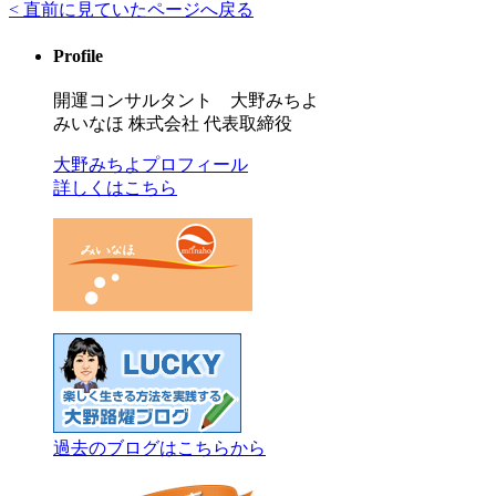
< 直前に見ていたページへ戻る
Profile
開運コンサルタント 大野みちよ
みいなほ 株式会社 代表取締役
大野みちよプロフィール
詳しくはこちら
過去のブログはこちらから