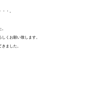
・・・。
た。
ろしくお願い致します。
てきました。