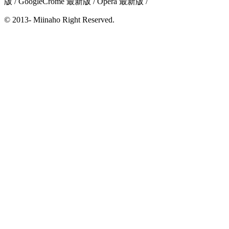
版 / GoogleCrome 最新版 / Opera 最新版 /
© 2013- Miinaho Right Reserved.