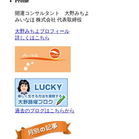
Profile
開運コンサルタント 大野みちよ
みいなほ 株式会社 代表取締役
大野みちよプロフィール
詳しくはこちら
過去のブログはこちらから