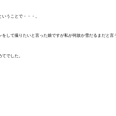
ということで・・・。
レをして撮りたいと言った娘ですが私が何故か雪だるまだと言
めてでした。