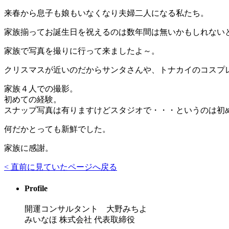
来春から息子も娘もいなくなり夫婦二人になる私たち。
家族揃ってお誕生日を祝えるのは数年間は無いかもしれない
家族で写真を撮りに行って来ましたよ～。
クリスマスが近いのだからサンタさんや、トナカイのコスプ
家族４人での撮影。
初めての経験。
スナップ写真は有りますけどスタジオで・・・というのは初
何だかとっても新鮮でした。
家族に感謝。
< 直前に見ていたページへ戻る
Profile
開運コンサルタント 大野みちよ
みいなほ 株式会社 代表取締役