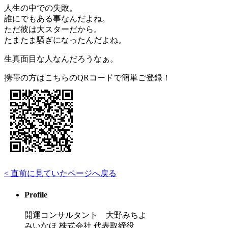
人生の中での失敗。
誰にでもある事なんだよね。
ただ彼は大スターだから。
たまたま騒ぎになったんだよね。
生真面目な人なんだろうなぁ。
携帯の方はこちらのQRコードで簡単ご登録！
< 直前に見ていたページへ戻る
Profile
開運コンサルタント 大野みちよ
みいなほ 株式会社 代表取締役