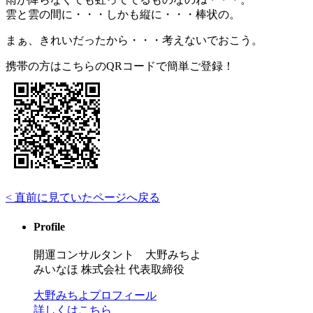
雲と雲の間に・・・しかも縦に・・・棒状の。
まぁ、きれいだったから・・・考えないでおこう。
携帯の方はこちらのQRコードで簡単ご登録！
< 直前に見ていたページへ戻る
Profile
開運コンサルタント 大野みちよ
みいなほ 株式会社 代表取締役
大野みちよプロフィール
詳しくはこちら