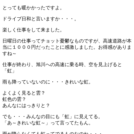
とっても暖かかったですよ。
ドライブ日和と言いますか・・・。
楽しく仕事をして来ました。
日曜日の仕事ってチョット憂鬱なものですが、高速道路が本
当に１０００円だったことに感激しました。お得感がありま
すね～
仕事が終わり、旭川への高速に乗る時、空を見上げると
「虹」
雨も降っていないのに・・・きれいな虹。
よくよく見ると雲？
虹色の雲？
あんなにはっきりと？
でも・・・みんなの目にも「虹」に見えてる。
「あ～きれいな虹～」って言ってたもん。
雨が降らなくても虹ってでるものなのね・・・。