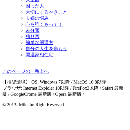
困った人
大切にするべきこと
夫婦の悩み
心を強くもって！
未分類
独り言
簡単な開運方
自分の人生を歩もう
開運家相住宅
このページの一番上へ
【推奨環境】 OS: Windows 7以降 / MacOS 10.8以降
ブラウザ: Internet Exploler 10以降 / FireFox3以降 / Safari 最新
版 / GoogleCrome 最新版 / Opera 最新版 /
© 2013- Miinaho Right Reserved.