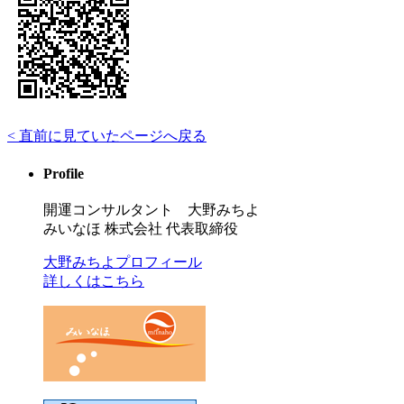
< 直前に見ていたページへ戻る
Profile
開運コンサルタント 大野みちよ
みいなほ 株式会社 代表取締役
大野みちよプロフィール
詳しくはこちら