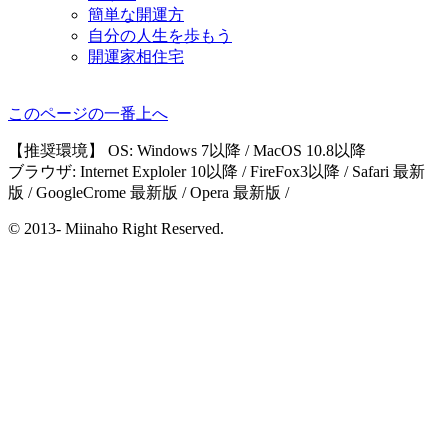
簡単な開運方
自分の人生を歩もう
開運家相住宅
このページの一番上へ
【推奨環境】 OS: Windows 7以降 / MacOS 10.8以降
ブラウザ: Internet Exploler 10以降 / FireFox3以降 / Safari 最新
版 / GoogleCrome 最新版 / Opera 最新版 /
© 2013- Miinaho Right Reserved.