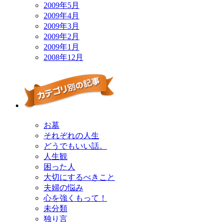
2009年5月
2009年4月
2009年3月
2009年2月
2009年1月
2008年12月
お墓
それぞれの人生
どうでもいい話。
人生観
困った人
大切にするべきこと
夫婦の悩み
心を強くもって！
未分類
独り言