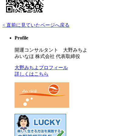
< 直前に見ていたページへ戻る
Profile
開運コンサルタント 大野みちよ
みいなほ 株式会社 代表取締役
大野みちよプロフィール
詳しくはこちら