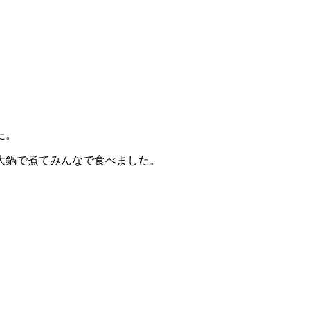
た。
大鍋で煮てみんなで食べました。