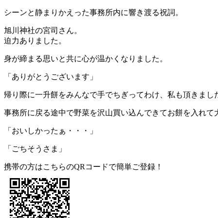
シーンと静まりかえった事務所内に響き渡る祝詞。
旭川神社の宮司さん。
迫力ありました。
身が締まる思いと共に心が温かくなりました。
「ありがとうございます」
帰り際に一升餅をみんなで手でちぎってわけ、私も頂きまし
事務所に戻る途中で野菜を沢山買い込んできてお餅を入れて
「おいしかったぁ・・・」
「ごちそうさま」
携帯の方はこちらのQRコードで簡単ご登録！