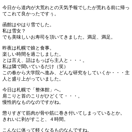
今日から道内が大荒れとの天気予報でしたが荒れる前に帰っ
てこれて良かったですぅ。
函館はやはり雪でした。
私は雪女？
でも美味しいお寿司を頂いてきました。満足、満足。
昨夜は札幌で娘と食事。
楽しい時間を過ごしました。
とは言え、話はもっぱら主人と・・・。
私は隣で聞いているだけ（笑）
この春から大学院へ進み、どんな研究をしていくか・・・主
人と盛り上がっていました。
今日は札幌で「整体館」へ。
肩こりと首のこりがひどくて・・・。
慢性的なものなのですがね。
懲りすぎて筋肉が骨や筋に巻き付いてしまっているとか。
きれいに剥がすこと、４時間。
こんなに体って軽くなるものなんですね。