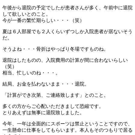
午後から退院の予定でしたが患者さんが多く、午前中に退院
して欲しいとのこと。
今が一番の繁忙期らしい・・・（笑）
夏は６人部屋でも２人くらいずつしか入院患者が居ないそう
だ。
そうよね・・・骨折はやっぱり冬場ですものね。
退院はしたものの、入院費用の計算が間に合わないらしい
（笑）
相当、忙しいのね・・・。
結局、お金を払わないまま・・・退院。
「計算ができ次第、ご連絡致します」とのこと。
多くの方からご心配いただきまして恐縮です。
とりあえずは無事に退院致しました。
今年、一年は全面的にスポーツは禁止ということですので、
一生懸命に仕事をしてもらいます。本人もそのつもりで居る