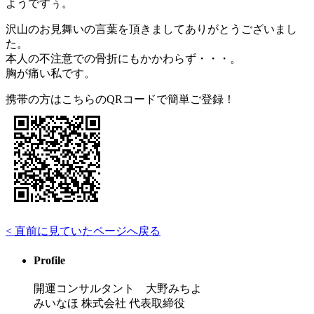
ようですぅ。
沢山のお見舞いの言葉を頂きましてありがとうございまし
た。
本人の不注意での骨折にもかかわらず・・・。
胸が痛い私です。
携帯の方はこちらのQRコードで簡単ご登録！
< 直前に見ていたページへ戻る
Profile
開運コンサルタント 大野みちよ
みいなほ 株式会社 代表取締役